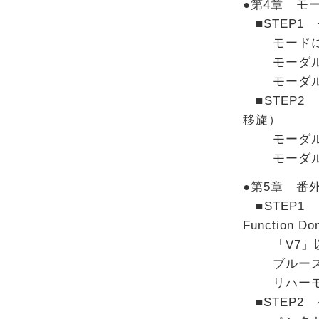
●第4章 モ
■STEP1
モードに
モーダル・ハ
モーダル・フレ
■STEP2 
移旋）
モーダル・
モーダル・
●第5章 番
■STEP1
Function Do
「V7」以
ブルース7
リハーモ
■STEP2 