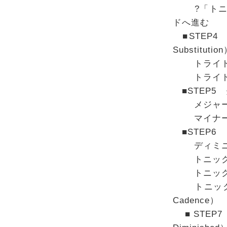
?「トニック
ドへ進む
■STEP4
Substitutio
トライトー
トライトー
■STEP5
メジャー
マイナー
■STEP6 
ディミニッ
トニック・ディ
トニック・
トニック・デ
Cadence）
■STEP