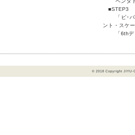
ペンタトニ
■STEP3 
「ビ･バッ
ント・スケ
「6thディミ
© 2018 Copyright JIYU-