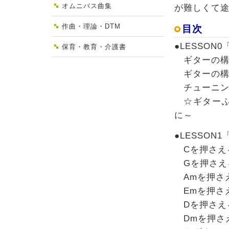
オムニバス曲集
が難しくて
作曲・理論・DTM
目次
●LESSO
保育・教育・介護書
ギターの構
ギターの構
チューニン
☆ギターふ
に～
●LESSO
Cを押さえ
Gを押さえ
Amを押さ
Emを押さ
Dを押さえ
Dmを押さ