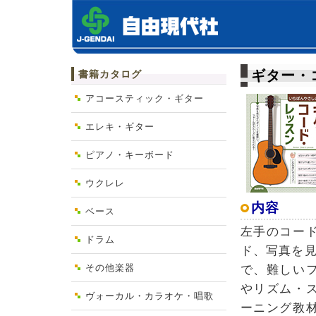
ギター・
書籍カタログ
アコースティック・ギター
エレキ・ギター
ピアノ・キーボード
ウクレレ
内容
ベース
左手のコー
ドラム
ド、写真を
その他楽器
で、難しい
やリズム・
ヴォーカル・カラオケ・唱歌
ーニング教