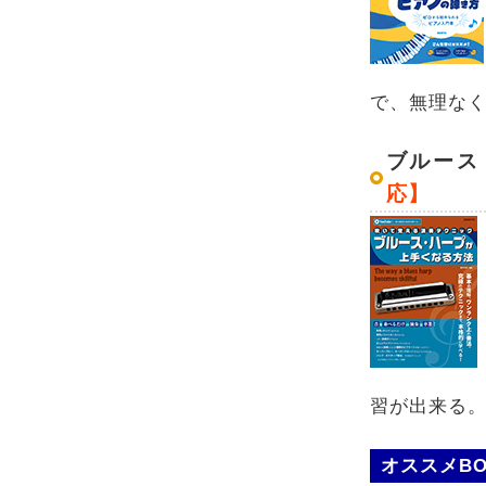
で、無理な
ブルース
応】
習が出来る
オススメBO