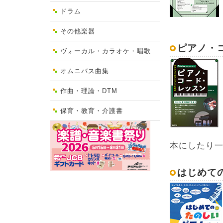
ドラム
その他楽器
ピアノ・
ヴォーカル・カラオケ・唱歌
オムニバス曲集
作曲・理論・DTM
保育・教育・介護書
本にしたり
はじめて